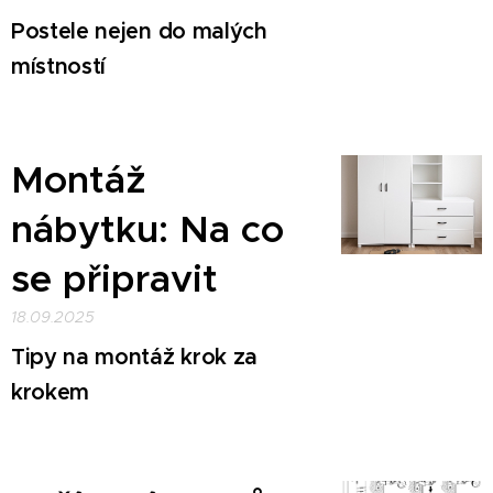
Postele nejen do malých
místností
Montáž
nábytku: Na co
se připravit
18.09.2025
Tipy na montáž krok za
krokem