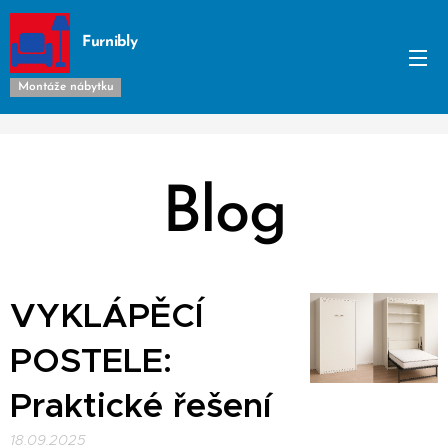
Furnibly
Montáže nábytku
Blog
VYKLÁPĚCÍ
POSTELE:
Praktické řešení
18.09.2025